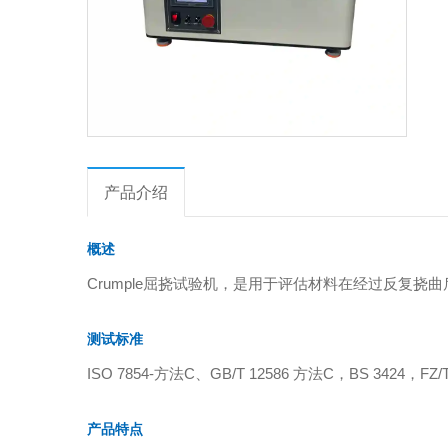
产品介绍
概述
Crumple屈挠试验机，是用于评估材料在经过反复
测试标准
ISO 7854-方法C、GB/T 12586 方法C，BS 3424，FZ/T
产品特点