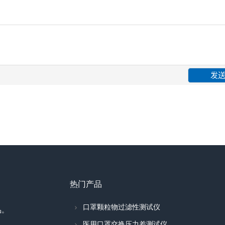
热门产品
口罩颗粒物过滤性测试仪
品。
医用口罩交换压力差测试仪