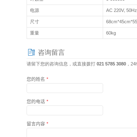
电源
AC 220V, 50Hz
尺寸
68cm*45cm*5
重量
60kg
咨询留言
请留下您的咨询信息，或直接拨打
021 5785 3080
，2
您的姓名
*
您的电话
*
留言内容
*