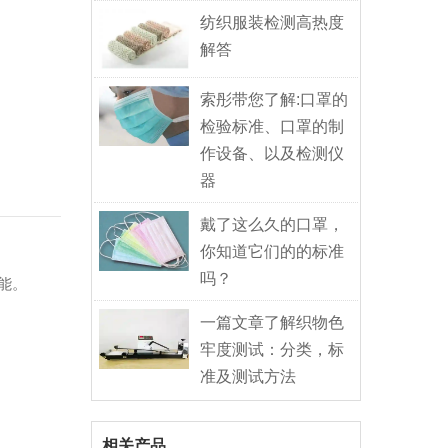
纺织服装检测高热度
解答
索彤带您了解:口罩的
检验标准、口罩的制
作设备、以及检测仪
器
戴了这么久的口罩，
你知道它们的的标准
吗？
能。
一篇文章了解织物色
牢度测试：分类，标
准及测试方法
相关产品