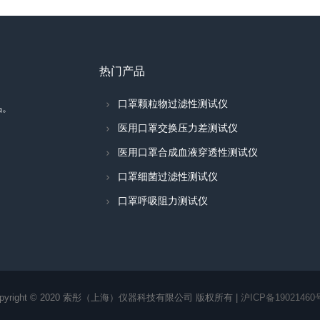
热门产品
口罩颗粒物过滤性测试仪
品。
医用口罩交换压力差测试仪
医用口罩合成血液穿透性测试仪
口罩细菌过滤性测试仪
口罩呼吸阻力测试仪
opyright © 2020 索彤（上海）仪器科技有限公司 版权所有 |
沪ICP备19021460