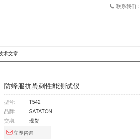
联系我们：02
技术文章
防蜂服抗蛰刺性能测试仪
型号:
T542
品牌:
SATATON
交期:
现货
立即咨询