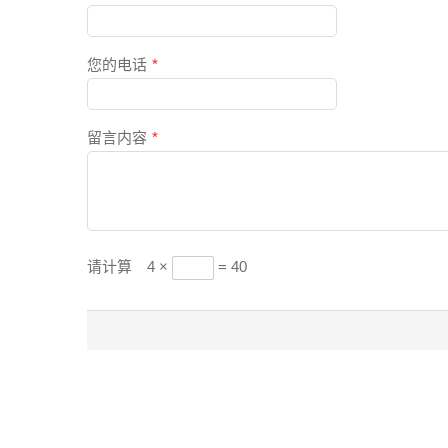
您的电话
*
留言内容
*
请计算
4 ×
= 40