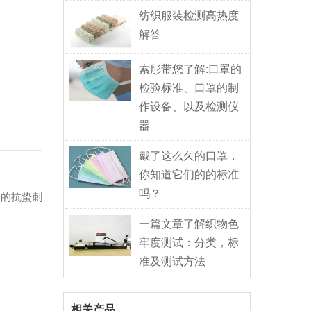
纺织服装检测高热度
解答
索彤带您了解:口罩的
检验标准、口罩的制
作设备、以及检测仪
器
戴了这么久的口罩，
你知道它们的的标准
吗？
样的抗蛰刺
一篇文章了解织物色
牢度测试：分类，标
准及测试方法
相关产品